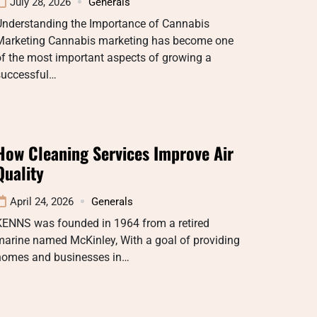
July 28, 2026
Generals
Understanding the Importance of Cannabis
Marketing Cannabis marketing has become one
f the most important aspects of growing a
successful…
How Cleaning Services Improve Air
Quality
April 24, 2026
Generals
KENNS was founded in 1964 from a retired
marine named McKinley, With a goal of providing
homes and businesses in…