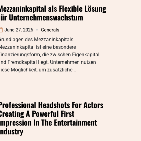
Mezzaninkapital als Flexible Lösung
für Unternehmenswachstum
June 27, 2026
Generals
Grundlagen des Mezzaninkapitals
ezzaninkapital ist eine besondere
inanzierungsform, die zwischen Eigenkapital
und Fremdkapital liegt. Unternehmen nutzen
iese Möglichkeit, um zusätzliche…
Professional Headshots For Actors
Creating A Powerful First
Impression In The Entertainment
Industry