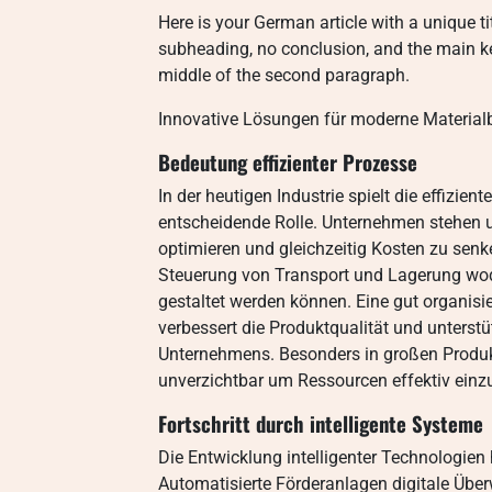
Here is your German article with a unique ti
subheading, no conclusion, and the main 
middle of the second paragraph.
Innovative Lösungen für moderne Materia
Bedeutung effizienter Prozesse
In der heutigen Industrie spielt die effizi
entscheidende Rolle. Unternehmen stehen u
optimieren und gleichzeitig Kosten zu sen
Steuerung von Transport und Lagerung wodu
gestaltet werden können. Eine gut organisi
verbessert die Produktqualität und unterstü
Unternehmens. Besonders in großen Produk
unverzichtbar um Ressourcen effektiv einz
Fortschritt durch intelligente Systeme
Die Entwicklung intelligenter Technologien 
Automatisierte Förderanlagen digitale Üb