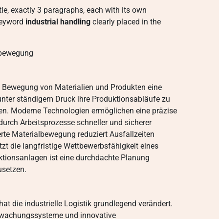
tle, exactly 3 paragraphs, each with its own
keyword
industrial handling
clearly placed in the
lbewegung
ente Bewegung von Materialien und Produkten eine
nter ständigem Druck ihre Produktionsabläufe zu
ken. Moderne Technologien ermöglichen eine präzise
rch Arbeitsprozesse schneller und sicherer
erte Materialbewegung reduziert Ausfallzeiten
tzt die langfristige Wettbewerbsfähigkeit eines
tionsanlagen ist eine durchdachte Planung
usetzen.
hat die industrielle Logistik grundlegend verändert.
erwachungssysteme und innovative