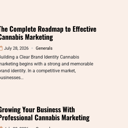
The Complete Roadmap to Effective
Cannabis Marketing
July 28, 2026
Generals
uilding a Clear Brand Identity Cannabis
marketing begins with a strong and memorable
rand identity. In a competitive market,
businesses…
Growing Your Business With
Professional Cannabis Marketing