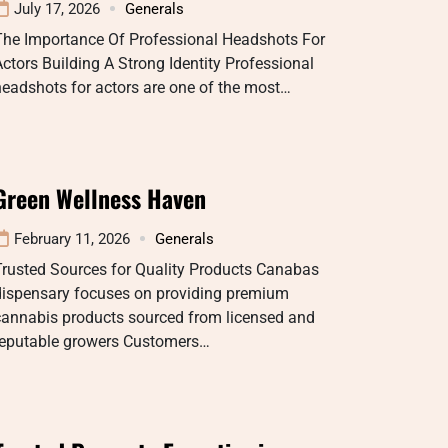
July 17, 2026
Generals
The Importance Of Professional Headshots For
ctors Building A Strong Identity Professional
eadshots for actors are one of the most…
Green Wellness Haven
February 11, 2026
Generals
Trusted Sources for Quality Products Canabas
dispensary focuses on providing premium
cannabis products sourced from licensed and
reputable growers Customers…