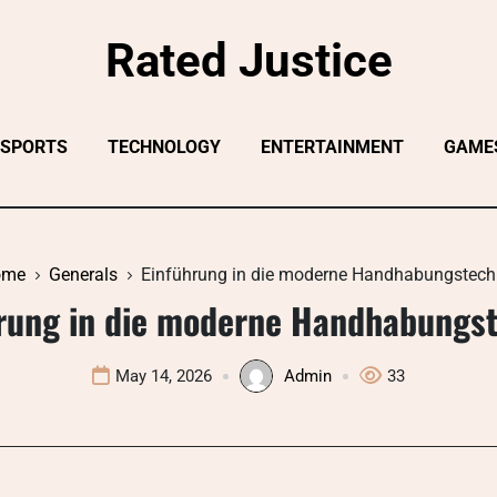
Rated Justice
SPORTS
TECHNOLOGY
ENTERTAINMENT
GAME
ome
Generals
Einführung in die moderne Handhabungstech
rung in die moderne Handhabungs
May 14, 2026
Admin
33